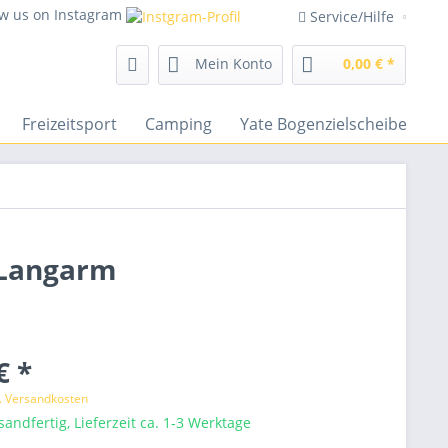
ow us on Instagram
Service/Hilfe
Mein Konto
0,00 € *
Freizeitsport
Camping
Yate Bogenzielscheiben
n Langarm
€ *
l. Versandkosten
sandfertig, Lieferzeit ca. 1-3 Werktage