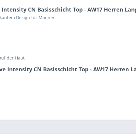
 Intensity CN Basisschicht Top - AW17 Herren La
rkantem Design für Männer
auf der Haut
ive Intensity CN Basisschicht Top - AW17 Herren 