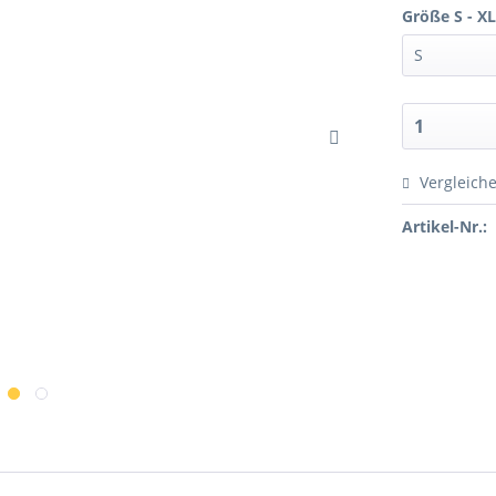
Größe S - XL
Vergleich
Artikel-Nr.: