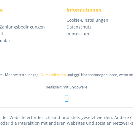
ce
Informationen
Cookie-Einstellungen
 Zahlungsbedingungen
Datenschutz
ht
Impressum
mular
etzl. Mehrwertsteuer zzgl.
Versandkosten
und ggf. Nachnahmegebühren, wenn nic
Realisiert mit Shopware
 der Website erforderlich sind und stets gesetzt werden. Andere C
der die Interaktion mit anderen Websites und sozialen Netzwerke