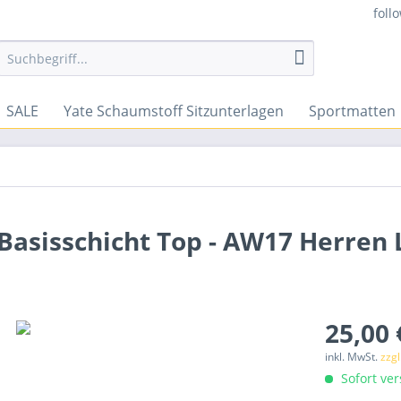
foll
SALE
Yate Schaumstoff Sitzunterlagen
Sportmatten
N Basisschicht Top - AW17 Herre
25,00 
inkl. MwSt.
zzg
Sofort ver