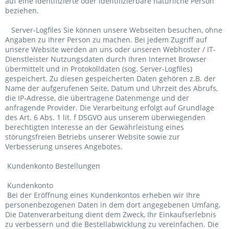
auf eine identifizierte oder identifizierbare natürliche Person
beziehen.
Server-Logfiles Sie können unsere Webseiten besuchen, ohne
Angaben zu Ihrer Person zu machen. Bei jedem Zugriff auf
unsere Website werden an uns oder unseren Webhoster / IT-
Dienstleister Nutzungsdaten durch Ihren Internet Browser
übermittelt und in Protokolldaten (sog. Server-Logfiles)
gespeichert. Zu diesen gespeicherten Daten gehören z.B. der
Name der aufgerufenen Seite, Datum und Uhrzeit des Abrufs,
die IP-Adresse, die übertragene Datenmenge und der
anfragende Provider. Die Verarbeitung erfolgt auf Grundlage
des Art. 6 Abs. 1 lit. f DSGVO aus unserem überwiegenden
berechtigten Interesse an der Gewährleistung eines
störungsfreien Betriebs unserer Website sowie zur
Verbesserung unseres Angebotes.
Kundenkonto Bestellungen
Kundenkonto
Bei der Eröffnung eines Kundenkontos erheben wir Ihre
personenbezogenen Daten in dem dort angegebenen Umfang.
Die Datenverarbeitung dient dem Zweck, Ihr Einkaufserlebnis
zu verbessern und die Bestellabwicklung zu vereinfachen. Die