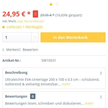
24,95 € *
29,95 € *
(16,69% gespart)
inkl. MwSt.
zzgl. Versandkosten
Lieferzeit 1 Werktag(e)
In den
Warenkorb
Merken
Bewerten
Artikel-Nr.:
SW10531
Beschreibung
Ultraleichte EVA-Unterlage 200 x 100 x 0,3 cm – schützend,
isolierend & vielseitig einsetzbar...
mehr
Bewertungen
0
Bewertungen lesen, schreiben und diskutieren...
mehr