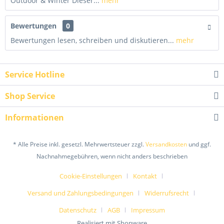
Outdoor & Winter Dieser...
mehr
Bewertungen
0
Bewertungen lesen, schreiben und diskutieren...
mehr
Service Hotline
Shop Service
Informationen
* Alle Preise inkl. gesetzl. Mehrwertsteuer zzgl.
Versandkosten
und ggf.
Nachnahmegebühren, wenn nicht anders beschrieben
Cookie-Einstellungen
Kontakt
Versand und Zahlungsbedingungen
Widerrufsrecht
Datenschutz
AGB
Impressum
Realisiert mit Shopware