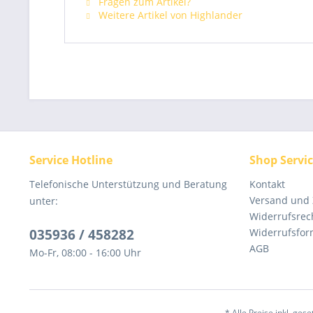
Fragen zum Artikel?
Weitere Artikel von Highlander
Service Hotline
Shop Servi
Telefonische Unterstützung und Beratung
Kontakt
Versand und
unter:
Widerrufsrec
035936 / 458282
Widerrufsfor
AGB
Mo-Fr, 08:00 - 16:00 Uhr
* Alle Preise inkl. ges