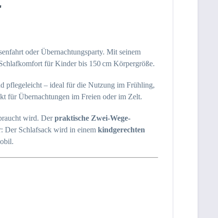
"
ssenfahrt oder Übernachtungsparty. Mit seinem
Schlafkomfort für Kinder bis 150 cm Körpergröße.
nd pflegeleicht – ideal für die Nutzung im Frühling,
kt für Übernachtungen im Freien oder im Zelt.
braucht wird. Der
praktische Zwei-Wege-
r: Der Schlafsack wird in einem
kindgerechten
obil.