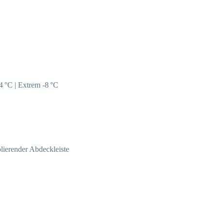
4 °C | Extrem -8 °C
olierender Abdeckleiste