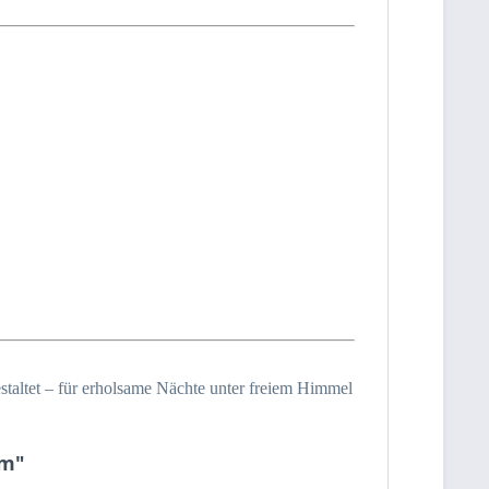
gestaltet – für erholsame Nächte unter freiem Himmel
cm"