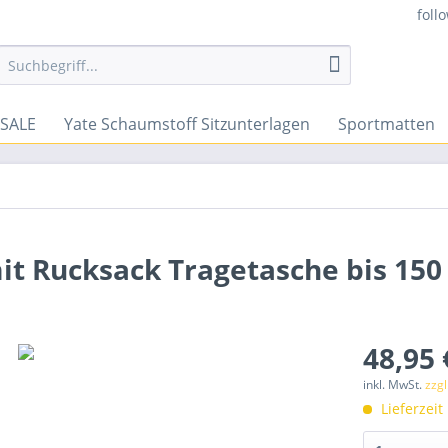
foll
SALE
Yate Schaumstoff Sitzunterlagen
Sportmatten
mit Rucksack Tragetasche bis 150
48,95 
inkl. MwSt.
zzg
Lieferzeit