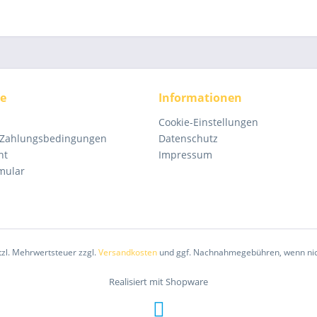
ce
Informationen
Cookie-Einstellungen
 Zahlungsbedingungen
Datenschutz
ht
Impressum
mular
etzl. Mehrwertsteuer zzgl.
Versandkosten
und ggf. Nachnahmegebühren, wenn nic
Realisiert mit Shopware