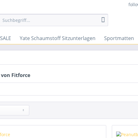
foll
SALE
Yate Schaumstoff Sitzunterlagen
Sportmatten
von Fitforce