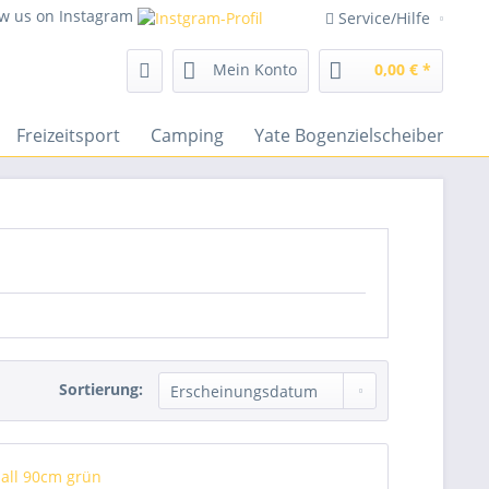
ow us on Instagram
Service/Hilfe
Mein Konto
0,00 € *
Freizeitsport
Camping
Yate Bogenzielscheiben
Sortierung: