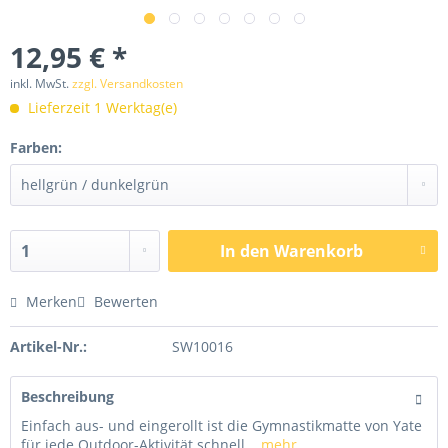
12,95 € *
inkl. MwSt.
zzgl. Versandkosten
Lieferzeit 1 Werktag(e)
Farben:
In den
Warenkorb
Merken
Bewerten
Artikel-Nr.:
SW10016
Beschreibung
Einfach aus- und eingerollt ist die Gymnastikmatte von Yate
für jede Outdoor-Aktivität schnell...
mehr