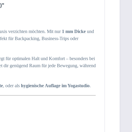
)"
Praxis verzichten möchten. Mit nur
1 mm Dicke
und
fekt für Backpacking, Business-Trips oder
gt für optimalen Halt und Komfort – besonders bei
et dir genügend Raum für jede Bewegung, während
te
, oder als
hygienische Auflage im Yogastudio
.