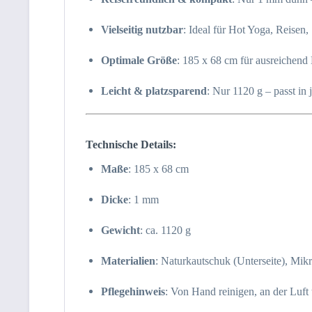
Vielseitig nutzbar
: Ideal für Hot Yoga, Reisen
Optimale Größe
: 185 x 68 cm für ausreichend
Leicht & platzsparend
: Nur 1120 g – passt in
Technische Details:
Maße
: 185 x 68 cm
Dicke
: 1 mm
Gewicht
: ca. 1120 g
Materialien
: Naturkautschuk (Unterseite), Mikr
Pflegehinweis
: Von Hand reinigen, an der Luft