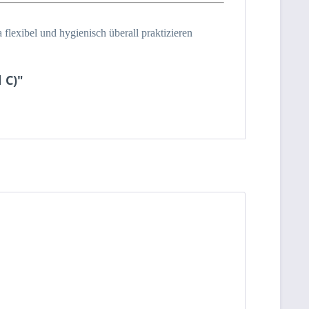
 flexibel und hygienisch überall praktizieren
 C)"