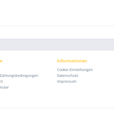
ce
Informationen
Cookie-Einstellungen
 Zahlungsbedingungen
Datenschutz
ht
Impressum
mular