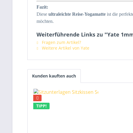
Fazit:
Diese
ultraleichte Reise-Yogamatte
ist die perfek
möchten.
Weiterführende Links zu "Yate 1mm
Fragen zum Artikel?
Weitere Artikel von Yate
Kunden kauften auch
TIPP!