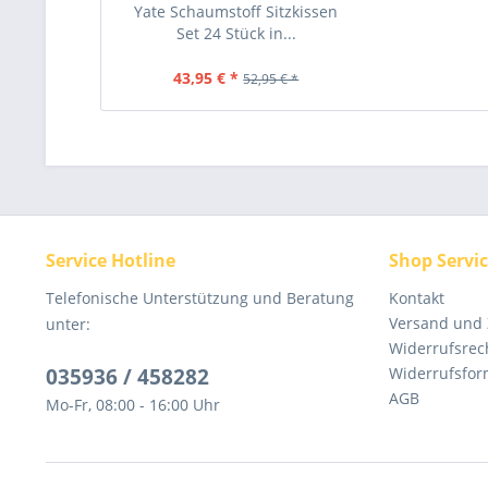
Yate Schaumstoff Sitzkissen
Set 24 Stück in...
43,95 € *
52,95 € *
Service Hotline
Shop Servi
Telefonische Unterstützung und Beratung
Kontakt
Versand und
unter:
Widerrufsrec
035936 / 458282
Widerrufsfor
AGB
Mo-Fr, 08:00 - 16:00 Uhr