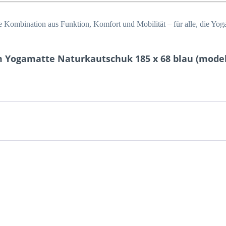
te Kombination aus Funktion, Komfort und Mobilität – für alle, die Yoga
 Yogamatte Naturkautschuk 185 x 68 blau (model