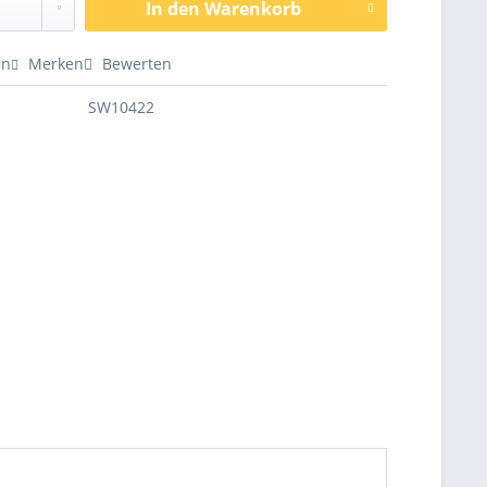
In den
Warenkorb
en
Merken
Bewerten
SW10422