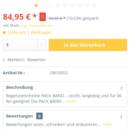
84,95 € *
94,95 € *
(10,53% gespart)
inkl. MwSt.
zzgl. Versandkosten
Lieferzeit 1 Werktag(e)
In den
Warenkorb
Merken
Bewerten
Artikel-Nr.:
SW10053
Beschreibung
Bogenzielscheibe PACK BAND – Leicht, langlebig und für 06
lbs geeignet Die PACK BAND...
mehr
Bewertungen
0
Bewertungen lesen, schreiben und diskutieren...
mehr