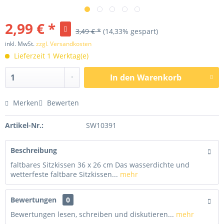
2,99 € *
3,49 € *
(14,33% gespart)
inkl. MwSt.
zzgl. Versandkosten
Lieferzeit 1 Werktag(e)
In den
Warenkorb
Merken
Bewerten
Artikel-Nr.:
SW10391
Beschreibung
faltbares Sitzkissen 36 x 26 cm Das wasserdichte und
wetterfeste faltbare Sitzkissen...
mehr
Bewertungen
0
Bewertungen lesen, schreiben und diskutieren...
mehr