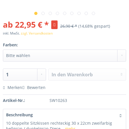
ab 22,95 € *
26,90 € *
(14,68% gespart)
inkl. MwSt.
zzgl. Versandkosten
Farben:
In den
Warenkorb
Merken
Bewerten
Artikel-Nr.:
SW10263
Beschreibung
10 doppelte Sitzkissen rechteckig 30 x 22cm zweifarbig
hellgrün / dunkelgrün Diese...
mehr