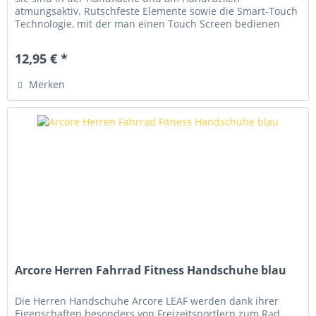
atmungsaktiv. Rutschfeste Elemente sowie die Smart-Touch
Technologie, mit der man einen Touch Screen bedienen
kann, ohne die Handschuhe...
12,95 € *
Merken
Arcore Herren Fahrrad Fitness Handschuhe blau
Die Herren Handschuhe Arcore LEAF werden dank ihrer
Eigenschaften besonders von Freizeitsportlern zum Rad