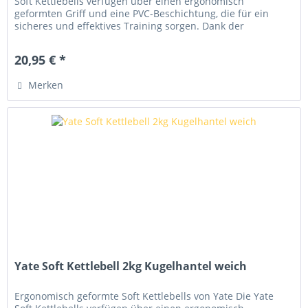
Soft Kettlebells verfügen über einen ergonomisch
geformten Griff und eine PVC-Beschichtung, die für ein
sicheres und effektives Training sorgen. Dank der
hochwertigen Verarbeitung...
20,95 € *
Merken
Yate Soft Kettlebell 2kg Kugelhantel weich
Ergonomisch geformte Soft Kettlebells von Yate Die Yate