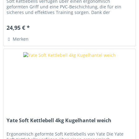
Soft Kettlebells verfügen über einen ergonomisch
geformten Griff und eine PVC-Beschichtung, die für ein
sicheres und effektives Training sorgen. Dank der
hochwertigen Verarbeitung...
24,95 € *
Merken
Yate Soft Kettlebell 4kg Kugelhantel weich
Ergonomisch geformte Soft Kettlebells von Yate Die Yate