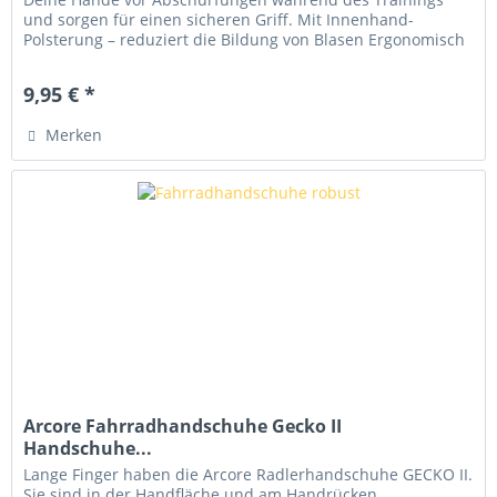
und sorgen für einen sicheren Griff. Mit Innenhand-
Polsterung – reduziert die Bildung von Blasen Ergonomisch
angeordnete Polster...
9,95 € *
Merken
Arcore Fahrradhandschuhe Gecko II
Handschuhe...
Lange Finger haben die Arcore Radlerhandschuhe GECKO II.
Sie sind in der Handfläche und am Handrücken