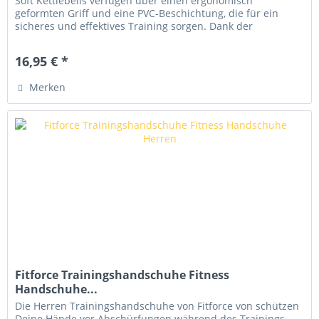
Soft Kettlebells verfügen über einen ergonomisch
geformten Griff und eine PVC-Beschichtung, die für ein
sicheres und effektives Training sorgen. Dank der
hochwertigen Verarbeitung...
16,95 € *
Merken
Fitforce Trainingshandschuhe Fitness
Handschuhe...
Die Herren Trainingshandschuhe von Fitforce von schützen
Deine Hände vor Abschürfungen während des Trainings