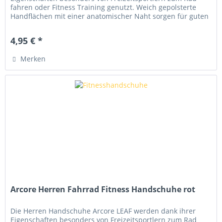
fahren oder Fitness Training genutzt. Weich gepolsterte
Handflächen mit einer anatomischer Naht sorgen für guten
Komfort....
4,95 € *
Merken
Arcore Herren Fahrrad Fitness Handschuhe rot
Die Herren Handschuhe Arcore LEAF werden dank ihrer
Eigenschaften besonders von Freizeitsportlern zum Rad