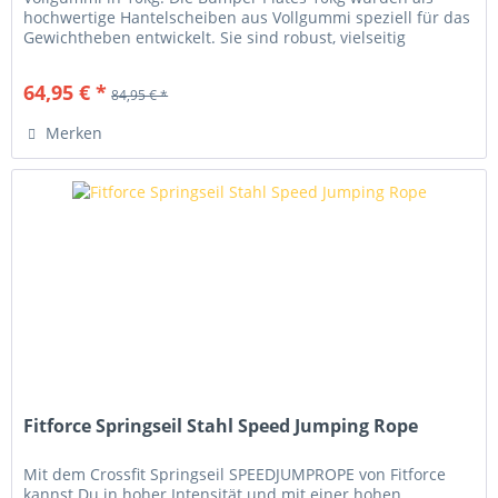
hochwertige Hantelscheiben aus Vollgummi speziell für das
Gewichtheben entwickelt. Sie sind robust, vielseitig
einsetzbar und...
64,95 € *
84,95 € *
Merken
Fitforce Springseil Stahl Speed Jumping Rope
Mit dem Crossfit Springseil SPEEDJUMPROPE von Fitforce
kannst Du in hoher Intensität und mit einer hohen