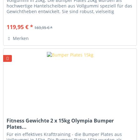
Vollgummi in 20kg. Die Bumper Plates 20kg wurden als
hochwertige Hantelscheiben aus Vollgummi speziell für das
Gewichtheben entwickelt. Sie sind robust, vielseitig
einsetzbar und...
119,95 € *
169,95 € *
Merken
Fitness Gewichte 2 x 15kg Olympia Bumper
Plates...
Für ein effektives Krafttraining - die Bumper Plates aus
Vollgummi in 15kg. Die Bumper Plates 15kg wurden als