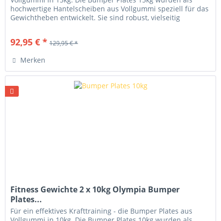
hochwertige Hantelscheiben aus Vollgummi speziell für das
Gewichtheben entwickelt. Sie sind robust, vielseitig
einsetzbar und...
92,95 € *
129,95 € *
Merken
Fitness Gewichte 2 x 10kg Olympia Bumper
Plates...
Für ein effektives Krafttraining - die Bumper Plates aus
Vollgummi in 10kg. Die Bumper Plates 10kg wurden als