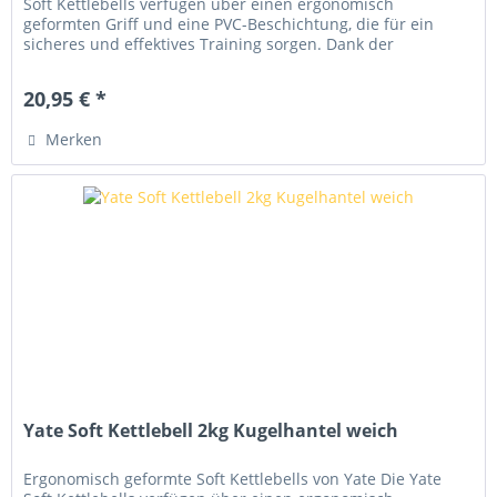
Soft Kettlebells verfügen über einen ergonomisch
geformten Griff und eine PVC-Beschichtung, die für ein
sicheres und effektives Training sorgen. Dank der
hochwertigen Verarbeitung...
20,95 € *
Merken
Yate Soft Kettlebell 2kg Kugelhantel weich
Ergonomisch geformte Soft Kettlebells von Yate Die Yate