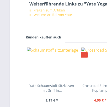
Weiterführende Links zu "Yate Yog
Fragen zum Artikel?
Weitere Artikel von Yate
Kunden kauften auch
Yate Schaumstoff Sitzkissen
Crossroad Sti
mit Griff in...
Kopflam
2,19 € *
4,95 € *