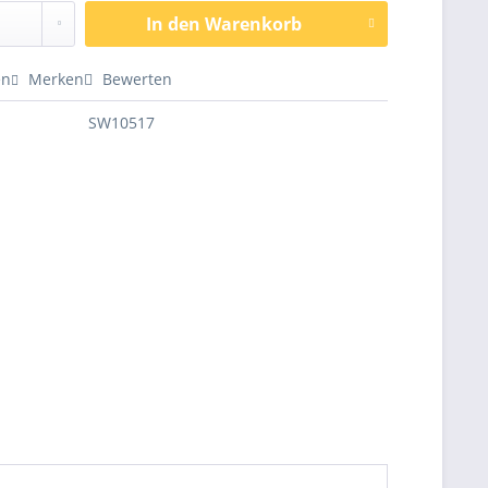
In den
Warenkorb
en
Merken
Bewerten
SW10517