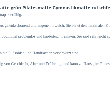
tte grün Pilatesmatte Gymnastikmatte rutschfe
rapazierfähig.
nders gelenkschonend und angenehm weich. Sie bietet den maximalen Ko
 Spülmittel problemlos und kinderleicht reinigen. Sie sind sehr leicht
nn die Fußsohlen und Handflächen verschwitzt sind.
ängig von Geschlecht, Alter und Erfahrung, und kann zu Hause, im Fitn