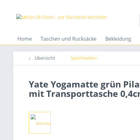
Home
Taschen und Rucksäcke
Bekleidung
Übersicht
Sportmatten
Yate Yogamatte grün Pil
mit Transporttasche 0,4