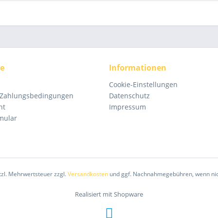
ce
Informationen
Cookie-Einstellungen
 Zahlungsbedingungen
Datenschutz
ht
Impressum
mular
etzl. Mehrwertsteuer zzgl.
Versandkosten
und ggf. Nachnahmegebühren, wenn nic
Realisiert mit Shopware