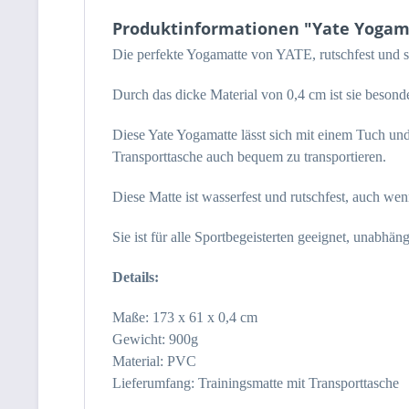
Produktinformationen "Yate Yogama
Die perfekte Yogamatte von YATE, rutschfest und st
Durch das dicke Material von 0,4 cm ist sie beso
Diese Yate Yogamatte lässt sich mit einem Tuch und
Transporttasche auch bequem zu transportieren.
Diese Matte ist wasserfest und rutschfest, auch we
Sie ist für alle Sportbegeisterten geeignet, unabh
Details:
Maße: 173 x 61 x 0,4 cm
Gewicht: 900g
Material: PVC
Lieferumfang: Trainingsmatte mit Transporttasche