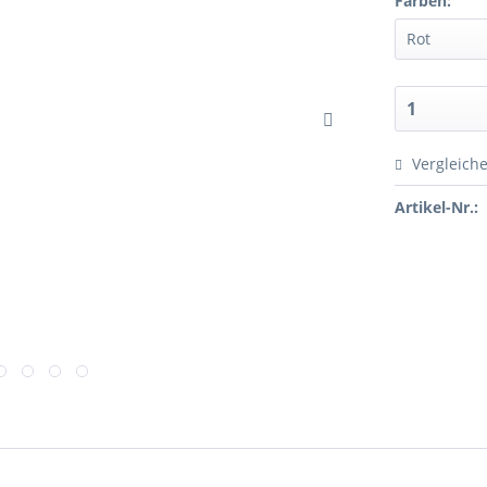
Farben:
Vergleich
Artikel-Nr.: