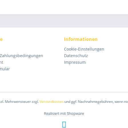
ce
Informationen
Cookie-Einstellungen
 Zahlungsbedingungen
Datenschutz
ht
Impressum
mular
etzl. Mehrwertsteuer zzgl.
Versandkosten
und ggf. Nachnahmegebühren, wenn nic
Realisiert mit Shopware