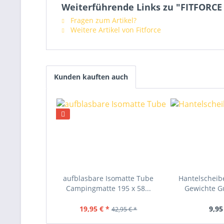
Weiterführende Links zu "FITFORCE
Fragen zum Artikel?
Weitere Artikel von Fitforce
Kunden kauften auch
aufblasbare Isomatte Tube
Hantelscheibe
Campingmatte 195 x 58...
Gewichte Gu
19,95 € *
9,95
42,95 € *