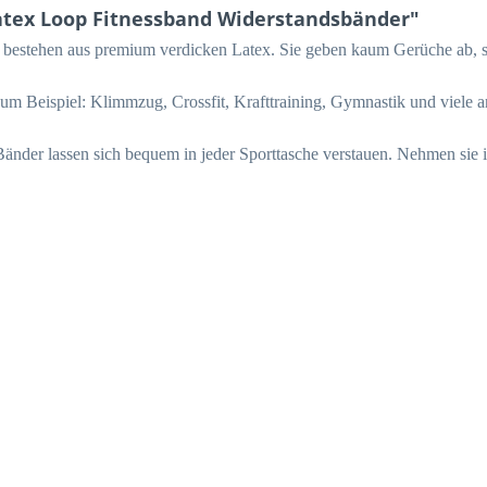
atex Loop Fitnessband Widerstandsbänder"
 bestehen aus premium verdicken Latex. Sie geben kaum Gerüche ab, sin
m Beispiel: Klimmzug, Crossfit, Krafttraining, Gymnastik und viele 
 Bänder lassen sich bequem in jeder Sporttasche verstauen. Nehmen sie 