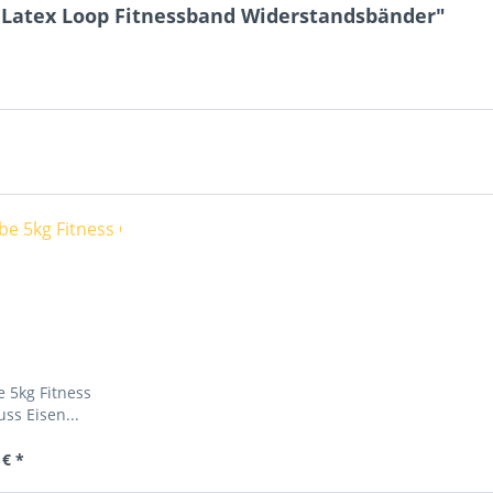
 Latex Loop Fitnessband Widerstandsbänder"
 5kg Fitness
ss Eisen...
 € *