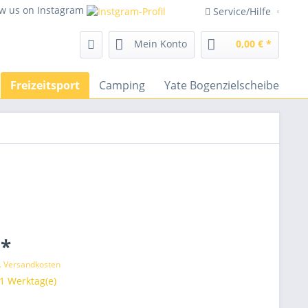
ow us on Instagram
Service/Hilfe
Mein Konto
0,00 € *
Freizeitsport
Camping
Yate Bogenzielscheiben
 *
l. Versandkosten
 1 Werktag(e)