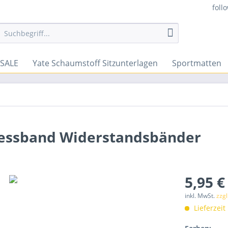
foll
SALE
Yate Schaumstoff Sitzunterlagen
Sportmatten
nessband Widerstandsbänder
5,95 €
inkl. MwSt.
zzg
Lieferzeit